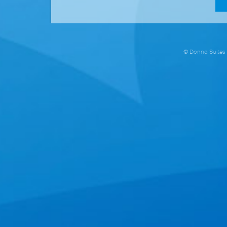
© Donna Suites i