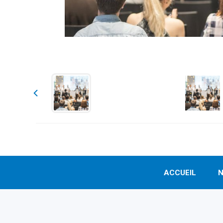
ACCUEIL
N