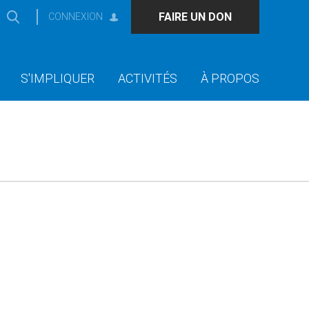
FAIRE UN DON
CONNEXION
S'IMPLIQUER
ACTIVITÉS
À PROPOS