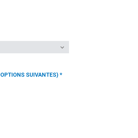
ES OPTIONS SUIVANTES)
*
(CHAMPS
REQUIS)