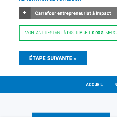
Carrefour entrepreneuriat à Impact
MONTANT RESTANT À DISTRIBUER:
0.00 $
.
MERCI
ACCUEIL
N