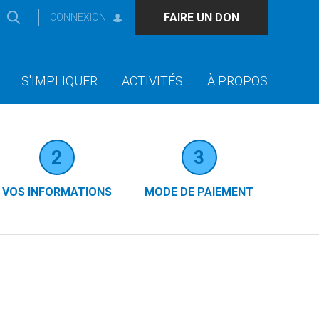
FAIRE UN DON
CONNEXION
S'IMPLIQUER
ACTIVITÉS
À PROPOS
2
3
VOS INFORMATIONS
MODE DE PAIEMENT