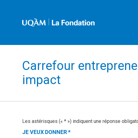
Carrefour entreprene
impact
Les astérisques (« * ») indiquent une réponse obligat
JE VEUX DONNER
*
(CETTE