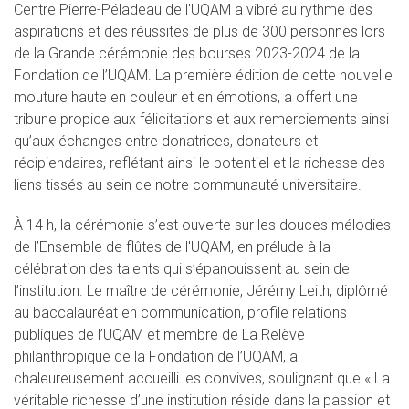
Centre Pierre-Péladeau de l'UQAM a vibré au rythme des
aspirations et des réussites de plus de 300 personnes lors
de la Grande cérémonie des bourses 2023-2024 de la
Fondation de l’UQAM. La première édition de cette nouvelle
mouture haute en couleur et en émotions, a offert une
tribune propice aux félicitations et aux remerciements ainsi
qu’aux échanges entre donatrices, donateurs et
récipiendaires, reflétant ainsi le potentiel et la richesse des
liens tissés au sein de notre communauté universitaire.
À 14 h, la cérémonie s’est ouverte sur les douces mélodies
de l’Ensemble de flûtes de l'UQAM, en prélude à la
célébration des talents qui s’épanouissent au sein de
l’institution. Le maître de cérémonie, Jérémy Leith, diplômé
au baccalauréat en communication, profile relations
publiques de l’UQAM et membre de La Relève
philanthropique de la Fondation de l’UQAM, a
chaleureusement accueilli les convives, soulignant que « La
véritable richesse d’une institution réside dans la passion et