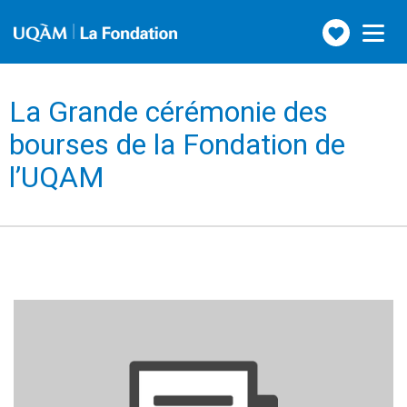
Faire
Toggle
navigation
un
don
La Grande cérémonie des
bourses de la Fondation de
l’UQAM