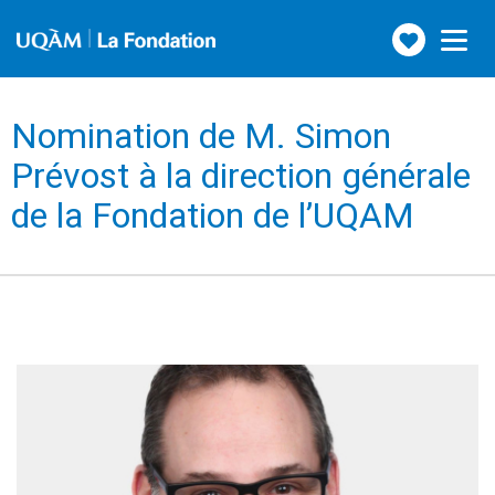
Faire
Toggle
navigation
un
don
Nomination de M. Simon
Prévost à la direction générale
de la Fondation de l’UQAM