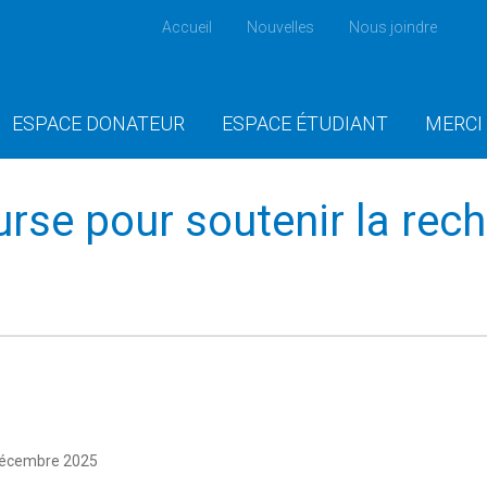
Accueil
Nouvelles
Nous joindre
ESPACE DONATEUR
ESPACE ÉTUDIANT
MERCI
rse pour soutenir la rech
écembre 2025