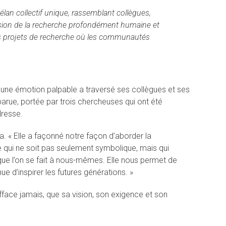
élan collectif unique, rassemblant collègues,
vision de la recherche profondément humaine et
es projets de recherche où les communautés
, une émotion palpable a traversé ses collègues et ses
arue, portée par trois chercheuses qui ont été
dresse.
. « Elle a façonné notre façon d’aborder la
 qui ne soit pas seulement symbolique, mais qui
 que l’on se fait à nous-mêmes. Elle nous permet de
 d’inspirer les futures générations. »
s’efface jamais, que sa vision, son exigence et son