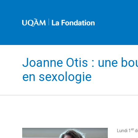
Joanne Otis : une bou
en sexologie
er
Lundi 1
d