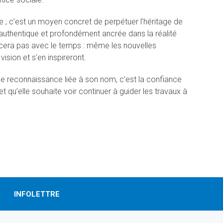
 ; c’est un moyen concret de perpétuer l’héritage de
uthentique et profondément ancrée dans la réalité
cera pas avec le temps : même les nouvelles
sion et s’en inspireront.
ne reconnaissance liée à son nom, c’est la confiance
t qu’elle souhaite voir continuer à guider les travaux à
INFOLETTRE