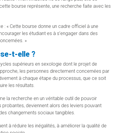
 cette bourse représente, une recherche faite avec les
e : « Cette bourse donne un cadre officiel à une
’encourager les étudiant·es à s’engager dans des
concernées. »
sse-t-elle ?
ycles supérieurs en sexologie dont le projet de
’approche, les personnes directement concernées par
ctivement à chaque étape du processus, que ce soit
re les résultats.
 la recherche en un véritable outil de pouvoir
probantes, deviennent alors des leviers pouvant
nir des changements sociaux tangibles.
nt à réduire les inégalités, à améliorer la qualité de
tice sociale.