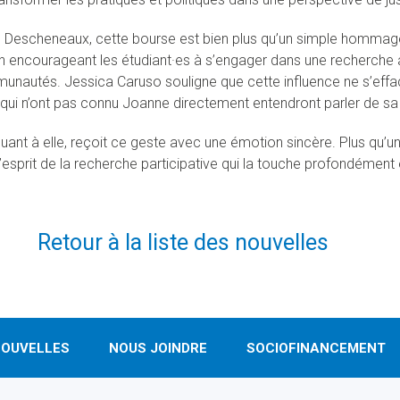
e Descheneaux, cette bourse est bien plus qu’un simple hommage
 encourageant les étudiant·es à s’engager dans une recherche a
nautés. Jessica Caruso souligne que cette influence ne s’effa
qui n’ont pas connu Joanne directement entendront parler de sa vi
uant à elle, reçoit ce geste avec une émotion sincère. Plus qu’u
’esprit de la recherche participative qui la touche profondément e
Retour à la liste des nouvelles
OUVELLES
NOUS JOINDRE
SOCIOFINANCEMENT