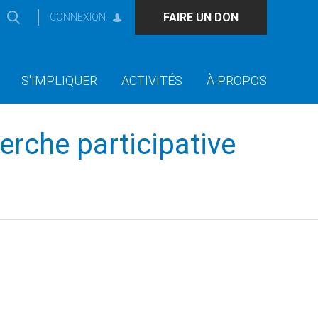
FAIRE UN DON
CONNEXION
S'IMPLIQUER
ACTIVITÉS
À PROPOS
erche participative