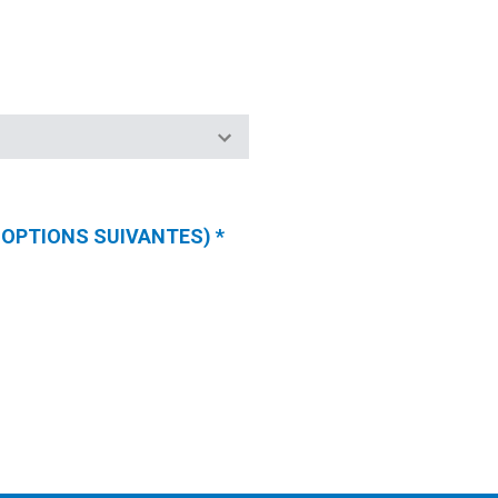
ES OPTIONS SUIVANTES)
*
(CHAMPS
REQUIS)