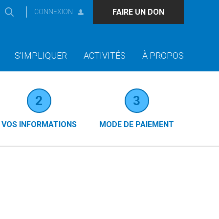
FAIRE UN DON
CONNEXION
S'IMPLIQUER
ACTIVITÉS
À PROPOS
2
3
VOS INFORMATIONS
MODE DE PAIEMENT