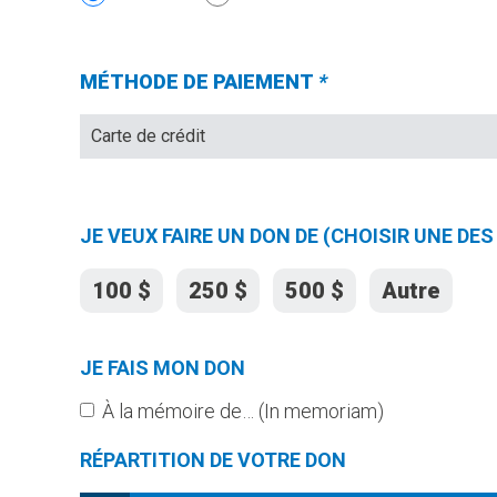
OBLIGATOIRE.)
MÉTHODE DE PAIEMENT
*
(Champs
requis)
JE VEUX FAIRE UN DON DE (CHOISIR UNE D
100 $
250 $
500 $
Autre
JE FAIS MON DON
À la mémoire de… (In memoriam)
RÉPARTITION DE VOTRE DON