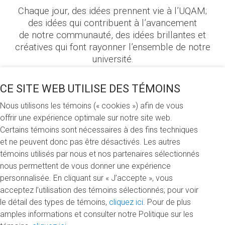
Chaque jour, des idées prennent vie à l’UQAM;
des idées qui contribuent à l’avancement
de notre communauté, des idées brillantes et
créatives qui font rayonner l’ensemble de notre
université.
CE SITE WEB UTILISE DES TÉMOINS
Voici les projets en cours
Nous utilisons les témoins (« cookies ») afin de vous
offrir une expérience optimale sur notre site web.
Il n'y a aucune campagne active présentement
Certains témoins sont nécessaires à des fins techniques
et ne peuvent donc pas être désactivés. Les autres
témoins utilisés par nous et nos partenaires sélectionnés
nous permettent de vous donner une expérience
ENVIE DE DÉMARRER VOTRE
personnalisée. En cliquant sur « J’accepte », vous
CAMPAGNE?
acceptez l’utilisation des témoins sélectionnés; pour voir
le détail des types de témoins,
cliquez ici
. Pour de plus
amples informations et consulter notre Politique sur les