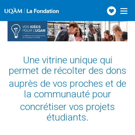
Faire
Toggle
navigation
un
don
Une vitrine unique qui
permet de récolter des dons
auprès de vos proches et de
la communauté pour
concrétiser vos projets
étudiants.