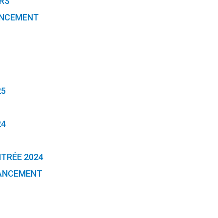
RS
ANCEMENT
25
24
NTRÉE 2024
NANCEMENT