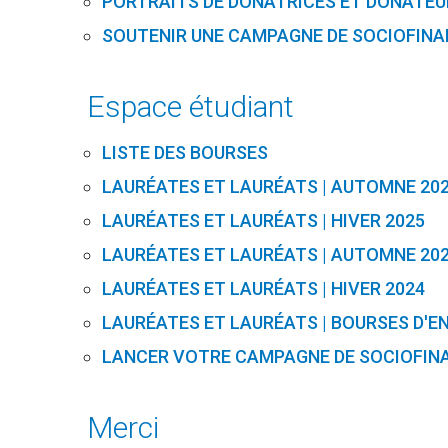
PORTRAITS DE DONATRICES ET DONATEU
SOUTENIR UNE CAMPAGNE DE SOCIOFIN
Espace étudiant
LISTE DES BOURSES
LAURÉATES ET LAURÉATS | AUTOMNE 20
LAURÉATES ET LAURÉATS | HIVER 2025
LAURÉATES ET LAURÉATS | AUTOMNE 20
LAURÉATES ET LAURÉATS | HIVER 2024
LAURÉATES ET LAURÉATS | BOURSES D'E
LANCER VOTRE CAMPAGNE DE SOCIOFI
Merci