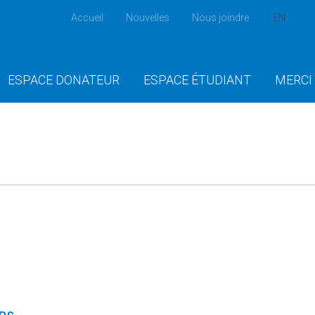
Accueil
Nouvelles
Nous joindre
EN
ESPACE DONATEUR
ESPACE ÉTUDIANT
MERCI