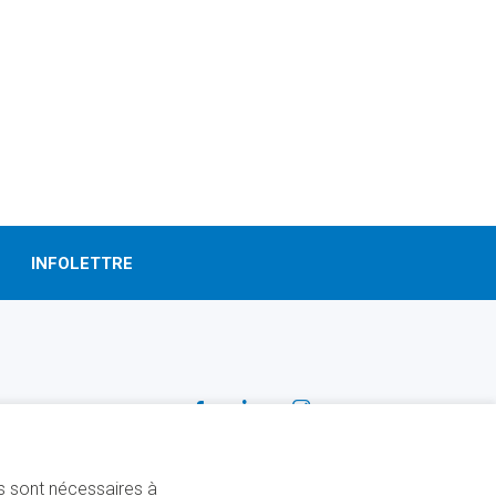
INFOLETTRE
SUIVEZ-NOUS!
Facebook
Linkedin
Instagram
ns sont nécessaires à