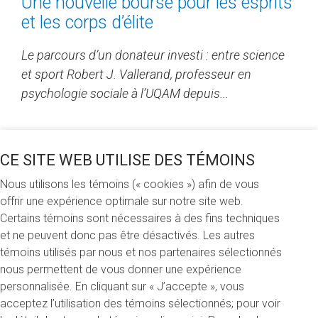
Une nouvelle bourse pour les esprits
et les corps d’élite
Le parcours d’un donateur investi : entre science
et sport Robert J. Vallerand, professeur en
psychologie sociale à l’UQAM depuis...
LIRE LA SUITE
CE SITE WEB UTILISE DES TÉMOINS
Nous utilisons les témoins (« cookies ») afin de vous
offrir une expérience optimale sur notre site web.
Certains témoins sont nécessaires à des fins techniques
et ne peuvent donc pas être désactivés. Les autres
témoins utilisés par nous et nos partenaires sélectionnés
nous permettent de vous donner une expérience
personnalisée. En cliquant sur « J’accepte », vous
acceptez l’utilisation des témoins sélectionnés; pour voir