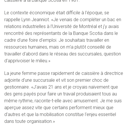
caissière à la Banque Scotia en 1981.
Le contexte économique était difficile à l'époque, se
rappelle Lynn Jeanniot. «Je venais de compléter un bac en
relations industrielles à l'Université de Montréal et j'y avais
rencontré des représentants de la Banque Scotia dans le
cadre d'une foire d'emploi. Je souhaitais travailler en
ressources humaines, mais on m'a plutôt conseillé de
travailler d'abord dans le réseau des succursales, question
d'apprivoiser le milieu.»
La jeune femme passe rapidement de caissière à directrice
adjointe d'une succursale et vit son premier choc de
gestionnaire. «J'avais 21 ans et je croyais naïvement que
des gens payés pour faire un travail produisaient tous au
même rythme, raconte-t-elle avec amusement. Je me suis
aperçue assez vite que certains performent mieux que
d'autres et que la mobilisation constitue l'enjeu essentiel
dans toute organisation.»