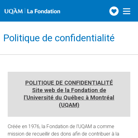
Faire
Toggle
navigation
un
don
Politique de confidentialité
POLITIQUE DE CONFIDENTIALITÉ
Site web de la Fondation de
l’Université du Québec à Montréal
(UQAM)
Créée en 1976, la Fondation de l'UQAM a comme
mission de recueillir des dons afin de contribuer à la