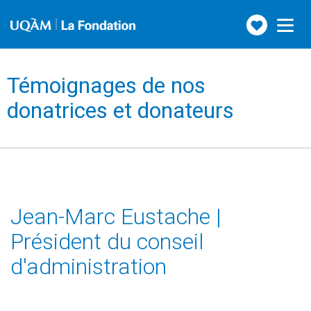
Faire
Toggle
navigation
un
don
Témoignages de nos
donatrices et donateurs
Jean-Marc Eustache |
Président du conseil
d'administration