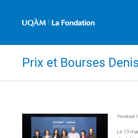
Prix et Bourses Deni
Vendredi 
Le 13 mai