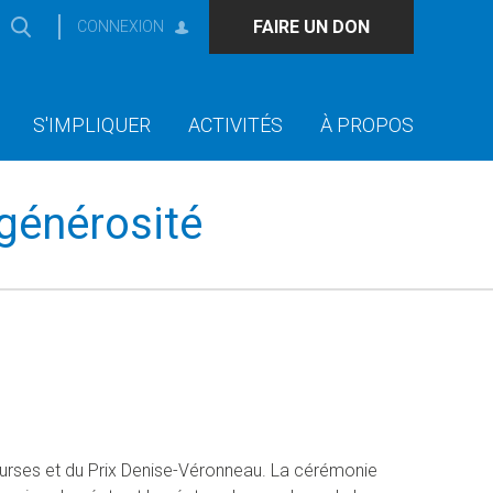
FAIRE UN DON
CONNEXION
S'IMPLIQUER
ACTIVITÉS
À PROPOS
 générosité
rses et du Prix Denise-Véronneau. La cérémonie