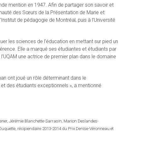
ande mention en 1947. Afin de partager son savoir et
munauté des Sœurs de la Présentation de Marie et
Institut de pédagogie de Montréal, puis à l’Université
uer les sciences de l’éducation en mettant sur pied un
érence. Elle a marqué ses étudiantes et étudiants par
de l’UQAM une actrice de premier plan dans le domaine
an ont joué un rôle déterminant dans le
et des étudiants exceptionnels », a mentionné
gener, Jérémie Blanchette-Sarrasin, Marion Deslandes-
e-Duquette, récipiendaire 2013-2014 du Prix Denise-Véronneau et