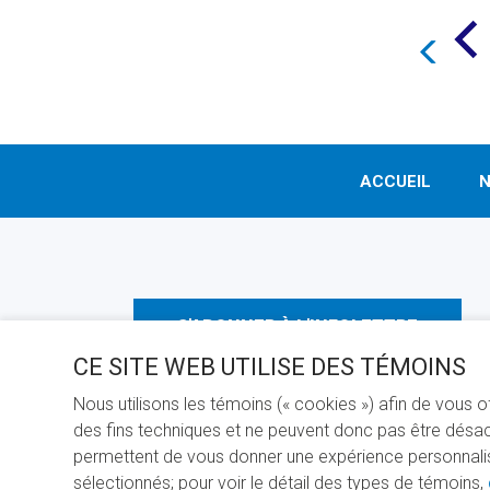
ACCUEIL
N
S'ABONNER À L'INFOLETTRE
CE SITE WEB UTILISE DES TÉMOINS
Nous utilisons les témoins (« cookies ») afin de vous 
des fins techniques et ne peuvent donc pas être désact
permettent de vous donner une expérience personnalisée
sélectionnés; pour voir le détail des types de témoins,