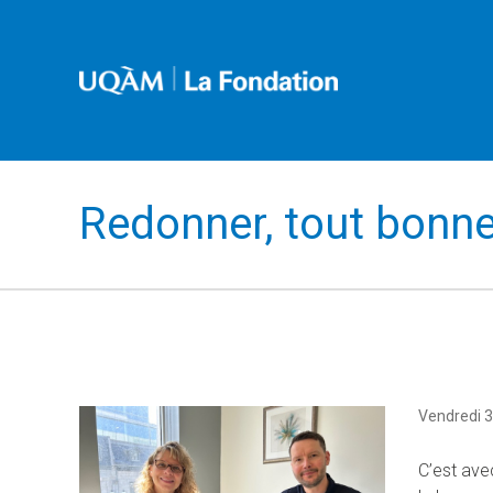
Redonner, tout bonn
Vendredi 3
C’est ave