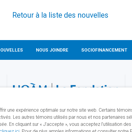
Retour à la liste des nouvelles
OUVELLES
NOUS JOINDRE
SOCIOFINANCEMENT
offrir une expérience optimale sur notre site web. Certains témoi
ivés. Les autres témoins utilisés par nous et nos partenaires s
. En cliquant sur « J’accepte », vous acceptez l’utilisation de
cliquez ici
. Pour de plus amples informations et consulter notre Po