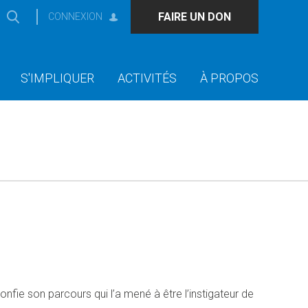
FAIRE UN DON
CONNEXION
S'IMPLIQUER
ACTIVITÉS
À PROPOS
nfie son parcours qui l’a mené à être l’instigateur de