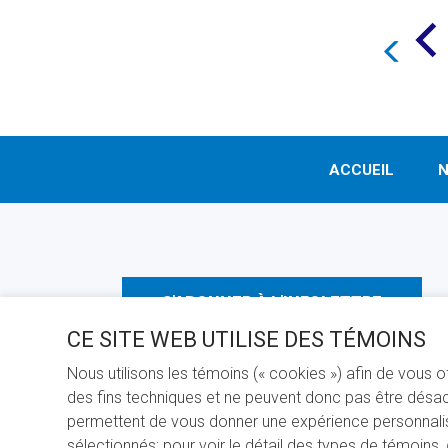
ACCUEIL
N
S'ABONNER À L'INFOLETTRE
CE SITE WEB UTILISE DES TÉMOINS
Nous utilisons les témoins (« cookies ») afin de vous 
des fins techniques et ne peuvent donc pas être désact
permettent de vous donner une expérience personnalisée
sélectionnés; pour voir le détail des types de témoins,