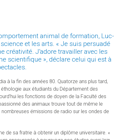
u comportement animal de formation, Luc-
a science et les arts. « Je suis persuadé
réativité. J’adore travailler avec les
e scientifique », déclare celui qui est à
pectacles.
dia à la fin des années 80. Quatorze ans plus tard,
n éthologie aux étudiants du Département des
jourd’hui les fonctions de doyen de la Faculté des
 passionné des animaux trouve tout de même le
de nombreuses émissions de radio sur les ondes de
e de sa fratrie à obtenir un diplôme universitaire. «