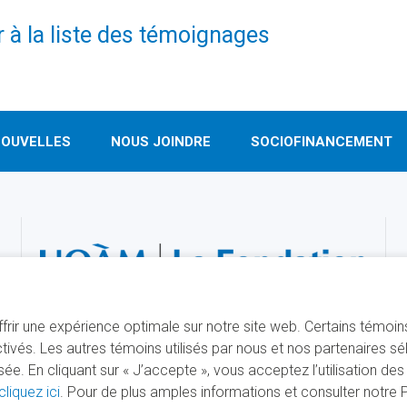
 à la liste des témoignages
OUVELLES
NOUS JOINDRE
SOCIOFINANCEMENT
offrir une expérience optimale sur notre site web. Certains témoi
ivés. Les autres témoins utilisés par nous et nos partenaires s
. En cliquant sur « J’accepte », vous acceptez l’utilisation de
cliquez ici
. Pour de plus amples informations et consulter notre Po
É PAR
SÉCURISÉ PAR