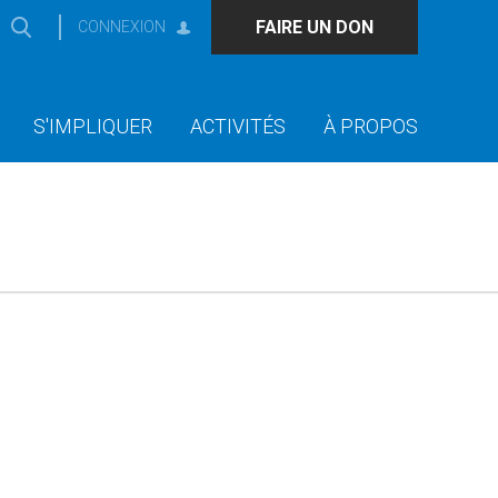
FAIRE UN DON
CONNEXION
S'IMPLIQUER
ACTIVITÉS
À PROPOS