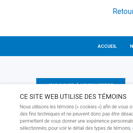
Retour
ACCUEIL
N
S'ABONNER À L'INFOLETTRE
CE SITE WEB UTILISE DES TÉMOINS
Nous utilisons les témoins (« cookies ») afin de vous 
des fins techniques et ne peuvent donc pas être désact
permettent de vous donner une expérience personnalisée
sélectionnés; pour voir le détail des types de témoins,
PROPULS