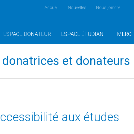
Accueil
Nouvelles
Nous joindre
ESPACE DONATEUR
ESPACE ÉTUDIANT
MERCI
donatrices et donateurs
'accessibilité aux études