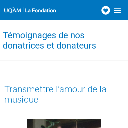
Faire
Toggle
navigation
un
don
Témoignages de nos
donatrices et donateurs
Transmettre l’amour de la
musique