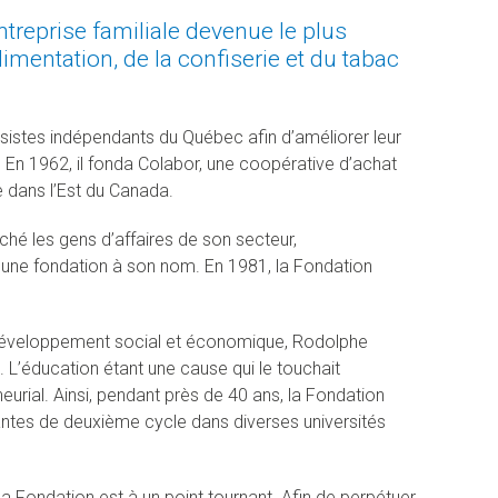
reprise familiale devenue le plus
mentation, de la confiserie et du tabac
ossistes indépendants du Québec afin d’améliorer leur
. En 1962, il fonda Colabor, une coopérative d’achat
e dans l’Est du Canada.
ché les gens d’affaires de son secteur,
é une fondation à son nom. En 1981, la Fondation
 développement social et économique, Rodolphe
L’éducation étant une cause qui le touchait
rial. Ainsi, pendant près de 40 ans, la Fondation
ntes de deuxième cycle dans diverses universités
la Fondation est à un point tournant. Afin de perpétuer