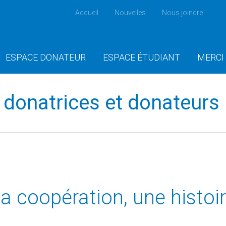
Accueil
Nouvelles
Nous joindre
ESPACE DONATEUR
ESPACE ÉTUDIANT
MERCI
donatrices et donateurs
 coopération, une histoir