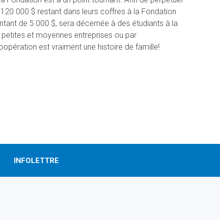
s 120 000 $ restant dans leurs coffres à la Fondation
tant de 5 000 $, sera décernée à des étudiants à la
s petites et moyennes entreprises ou par
opération est vraiment une histoire de famille!
INFOLETTRE