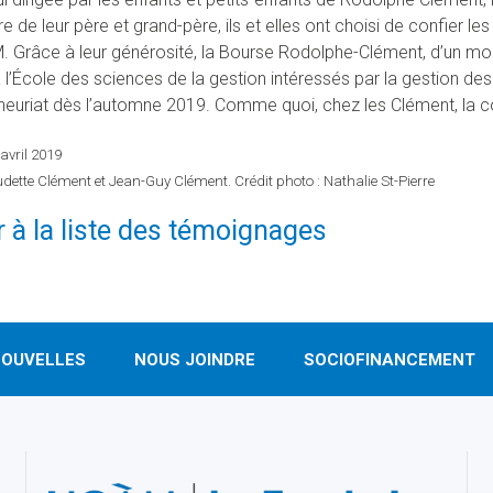
 de leur père et grand-père, ils et elles ont choisi de confier le
. Grâce à leur générosité, la Bourse Rodolphe-Clément, d’un mon
à l’École des sciences de la gestion intéressés par la gestion de
eneuriat dès l’automne 2019. Comme quoi, chez les Clément, la co
 avril 2019
udette Clément et Jean-Guy Clément. Crédit photo : Nathalie St-Pierre
 à la liste des témoignages
OUVELLES
NOUS JOINDRE
SOCIOFINANCEMENT