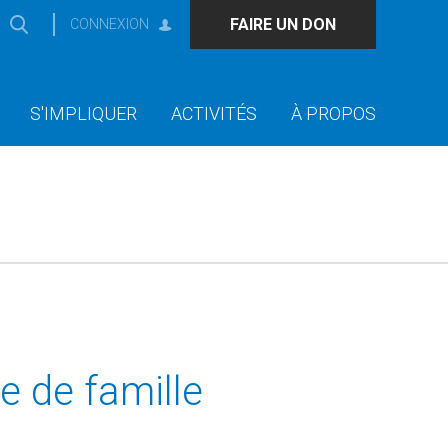
FAIRE UN DON
CONNEXION
S'IMPLIQUER
ACTIVITÉS
À PROPOS
e de famille