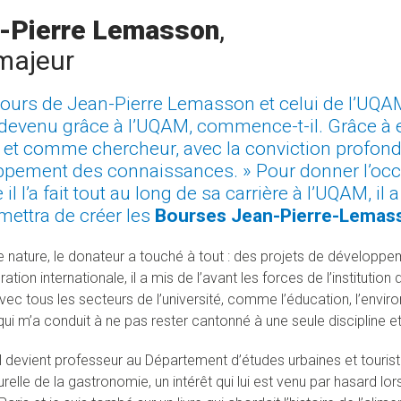
-Pierre Lemasson
,
majeur
ours de Jean-Pierre Lemasson et celui de l’UQAM
 devenu grâce à l’UQAM, commence-t-il. Grâce à
 et comme chercheur, avec la conviction profonde
pement des connaissances. » Pour donner l’occa
l l’a fait tout au long de sa carrière à l’UQAM, i
mettra de créer les
Bourses Jean-Pierre-Lemas
e nature, le donateur a touché à tout : des projets de développ
tion internationale, il a mis de l’avant les forces de l’institution
 avec tous les secteurs de l’université, comme l’éducation, l’env
qui m’a conduit à ne pas rester cantonné à une seule discipline e
il devient professeur au Département d’études urbaines et touristi
urelle de la gastronomie, un intérêt qui lui est venu par hasard l