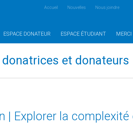
Accueil
Nouvelles
Nous joindre
ESPACE DONATEUR
ESPACE ÉTUDIANT
MERCI
donatrices et donateurs
 | Explorer la complexit