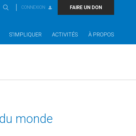
FAIRE UN DON
CONNEXION
S'IMPLIQUER
ACTIVITÉS
À PROPOS
é du monde