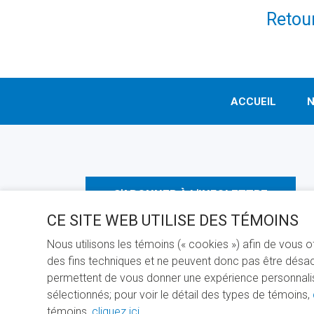
Retour
ACCUEIL
N
S'ABONNER À L'INFOLETTRE
CE SITE WEB UTILISE DES TÉMOINS
Nous utilisons les témoins (« cookies ») afin de vous 
des fins techniques et ne peuvent donc pas être désact
permettent de vous donner une expérience personnalisée
sélectionnés; pour voir le détail des types de témoins,
PROPULS
témoins,
cliquez ici
.