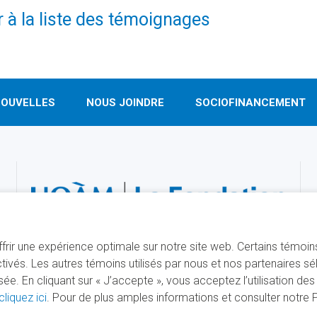
 à la liste des témoignages
OUVELLES
NOUS JOINDRE
SOCIOFINANCEMENT
offrir une expérience optimale sur notre site web. Certains témoi
ivés. Les autres témoins utilisés par nous et nos partenaires s
. En cliquant sur « J’accepte », vous acceptez l’utilisation de
cliquez ici
. Pour de plus amples informations et consulter notre Po
É PAR
SÉCURISÉ PAR