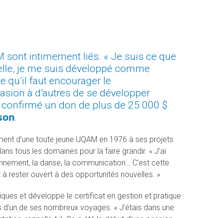
 sont intimement liés. « Je suis ce que
 elle, je me suis développé comme
 qu’il faut encourager le
sion à d’autres de se développer
l a confirmé un don de plus de 25 000 $
son
.
ement d’une toute jeune UQAM en 1976 à ses projets
 dans tous les domaines pour la faire grandir. « J’ai
ironnement, la danse, la communication… C’est cette
t à rester ouvert à des opportunités nouvelles. »
ques et développe le certificat en gestion et pratique
ors d’un de ses nombreux voyages. « J’étais dans une