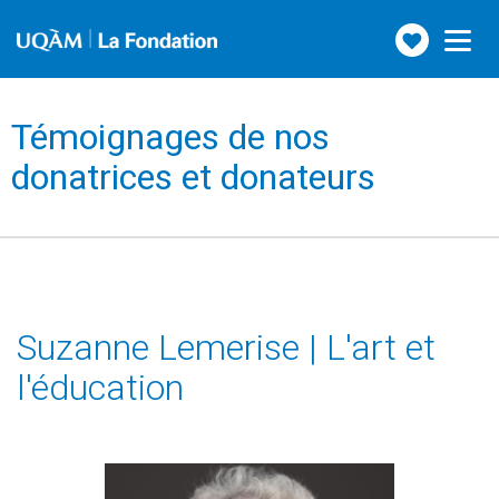
Faire
Toggle
navigation
un
don
Témoignages de nos
donatrices et donateurs
Suzanne Lemerise | L'art et
l'éducation