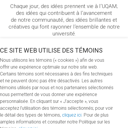
Chaque jour, des idées prennent vie à l’UQAM;
des idées qui contribuent à l’avancement
de notre communauté, des idées brillantes et
créatives qui font rayonner l’ensemble de notre
université.
CE SITE WEB UTILISE DES TÉMOINS
Voici les projets en cours
Nous utilisons les témoins (« cookies ») afin de vous
offrir une expérience optimale sur notre site web.
Il n'y a aucune campagne active présentement
Certains témoins sont nécessaires à des fins techniques
et ne peuvent donc pas être désactivés. Les autres
témoins utilisés par nous et nos partenaires sélectionnés
nous permettent de vous donner une expérience
ENVIE DE DÉMARRER VOTRE
personnalisée. En cliquant sur « J’accepte », vous
CAMPAGNE?
acceptez l’utilisation des témoins sélectionnés; pour voir
le détail des types de témoins,
cliquez ici
. Pour de plus
amples informations et consulter notre Politique sur les