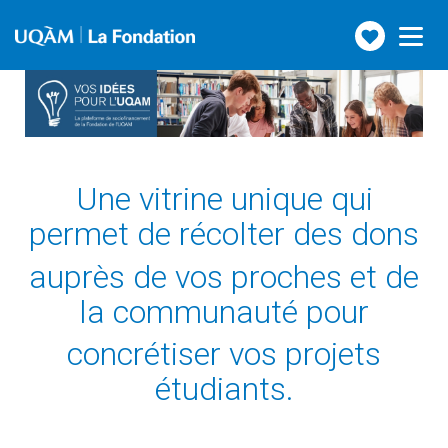
Faire
Toggle
navigation
un
don
Une vitrine unique qui
permet de récolter des dons
auprès de vos proches et de
la communauté pour
concrétiser vos projets
étudiants.