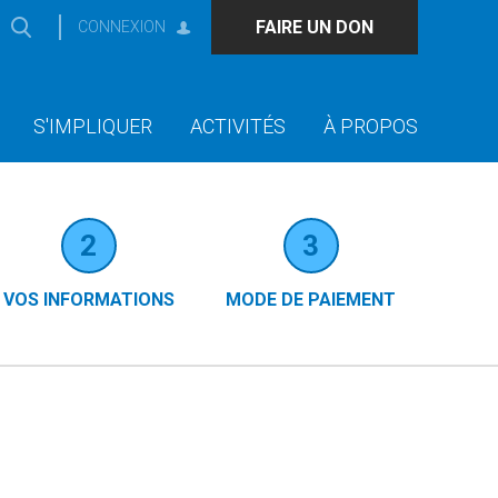
FAIRE UN DON
CONNEXION
S'IMPLIQUER
ACTIVITÉS
À PROPOS
2
3
VOS INFORMATIONS
MODE DE PAIEMENT