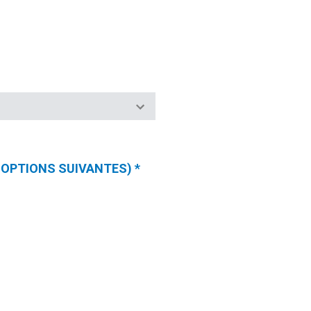
ES OPTIONS SUIVANTES)
*
(CHAMPS
REQUIS)