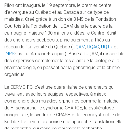
Pilon ont inauguré, le 19 septembre, le premier centre
d’envergure au Québec et au Canada sur ce type de
maladies. Créé grâce à un don de 3 M$ de la Fondation
Courtois à la Fondation de l’UQAM dans le cadre de la
campagne majeure 100 millions d’idées, le Centre réunit
des chercheurs québécois, principalement affiliés au
réseau de l’Université du Québec (
UQAM
,
UQAC
,
UQTR
et
INRS
-Institut Armand-Frappier). Basé à l’UQAM, il rassemble
des expertises complémentaires allant de la biologie à la
pharmacologie, en passant par la génomique et la chimie
organique.
Le CERMO-FC, c’est une quarantaine de chercheurs qui
travaillent, avec leurs équipes respectives, à mieux
comprendre des maladies orphelines comme la maladie
de Hirschsprung, le syndrome CHARGE, la dyskératose
congénitale, le syndrome CRASH et la leucodystrophie de
Krabbe. Le Centre préconise une approche translationnelle
de recherche, qui s’assure d’arrimer la recherche