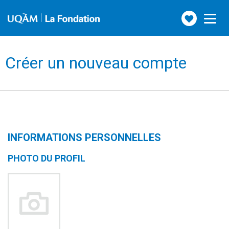
Faire
Toggle
navigation
un
don
Créer un nouveau compte
INFORMATIONS PERSONNELLES
PHOTO DU PROFIL