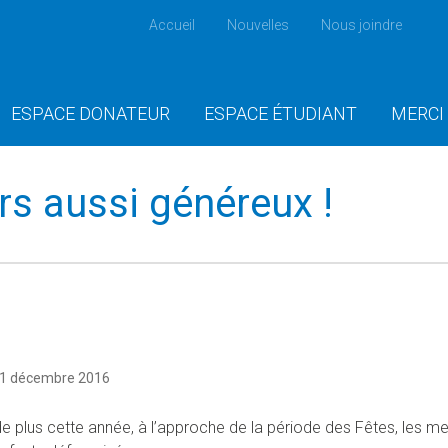
Accueil
Nouvelles
Nous joindre
ESPACE DONATEUR
ESPACE ÉTUDIANT
MERCI
rs aussi généreux !
21 décembre 2016
de plus cette année, à l’approche de la période des Fêtes, les m