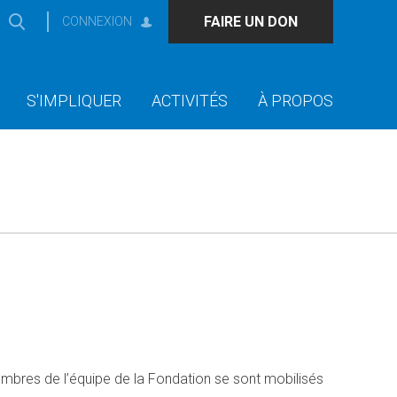
FAIRE UN DON
CONNEXION
S'IMPLIQUER
ACTIVITÉS
À PROPOS
embres de l’équipe de la Fondation se sont mobilisés