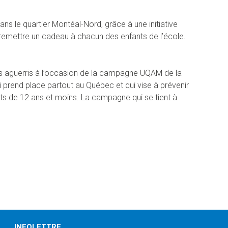
ns le quartier Montéal-Nord, grâce à une initiative
à remettre un cadeau à chacun des enfants de l’école.
us aguerris à l’occasion de la campagne UQAM de la
i prend place partout au Québec et qui vise à prévenir
nts de 12 ans et moins. La campagne qui se tient à
INFOLETTRE