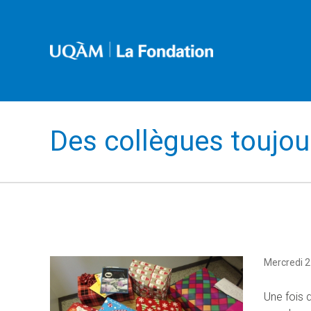
Des collègues toujou
Mercredi 
Une fois 