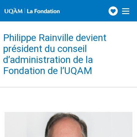
Faire
Toggle
navigation
un
don
Philippe Rainville devient
président du conseil
d’administration de la
Fondation de l’UQAM