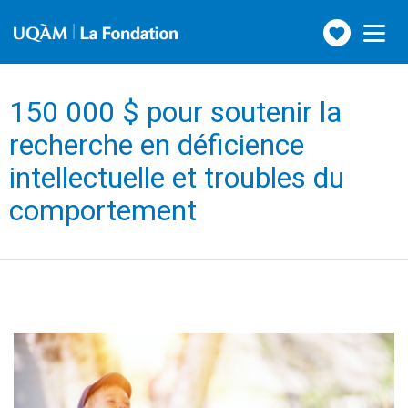
Faire
Toggle
navigation
un
don
150 000 $ pour soutenir la
recherche en déficience
intellectuelle et troubles du
comportement