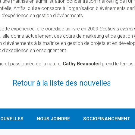
 une maîtrise en administration concentration marketing de l’Un
elle, Artifis, qui se consacre à l'organisation d'événements cari
 d’expérience en gestion d’événements.
cette expérience, elle corédige un livre en 2009
Gestion d’événeme
, elle donne actuellement des cours de marketing et de gestion
n d’événements à la maîtrise en gestion de projets et en dével
rix d'excellence en enseignement.
ne et passionnée de la nature,
Cathy Beausoleil
prend le temps d
Retour à la liste des nouvelles
OUVELLES
NOUS JOINDRE
SOCIOFINANCEMENT