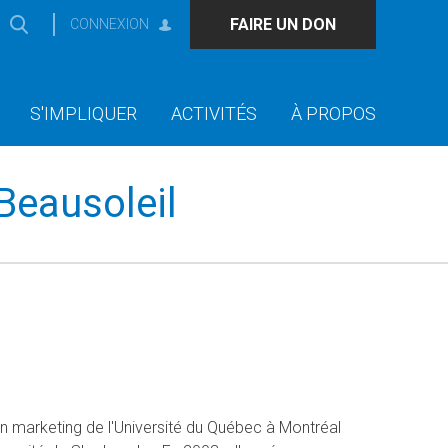
FAIRE UN DON
CONNEXION
S'IMPLIQUER
ACTIVITÉS
À PROPOS
Beausoleil
n marketing de l'Université du Québec à Montréal