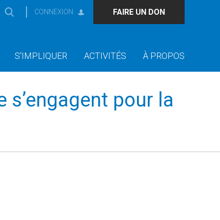
FAIRE UN DON
CONNEXION
S'IMPLIQUER
ACTIVITÉS
À PROPOS
e s’engagent pour la