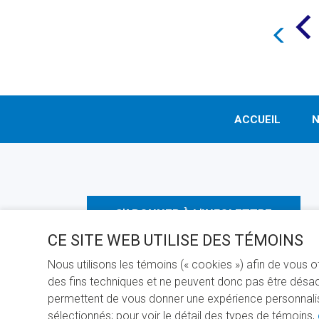
ACCUEIL
N
S'ABONNER À L'INFOLETTRE
CE SITE WEB UTILISE DES TÉMOINS
Nous utilisons les témoins (« cookies ») afin de vous 
des fins techniques et ne peuvent donc pas être désact
permettent de vous donner une expérience personnalisée
sélectionnés; pour voir le détail des types de témoins,