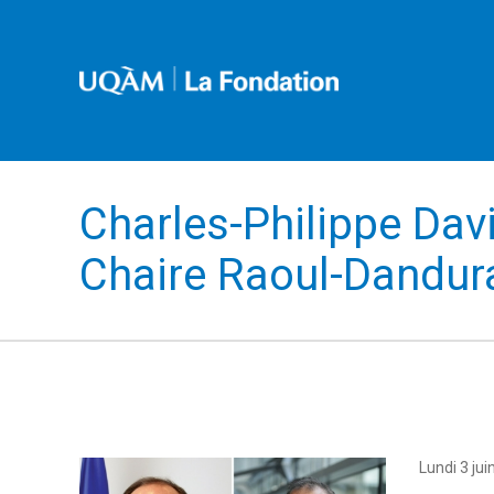
Charles-Philippe Dav
Chaire Raoul-Dandur
Lundi 3 jui