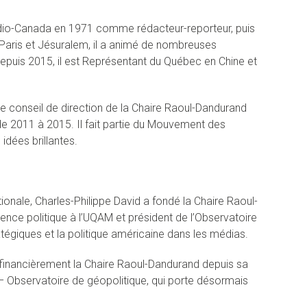
dio-Canada en 1971 comme rédacteur-reporteur, puis
Paris et Jésuralem, il a animé de nombreuses
epuis 2015, il est Représentant du Québec en Chine et
le conseil de direction de la Chaire Raoul-Dandurand
 de 2011 à 2015. Il fait partie du Mouvement des
idées brillantes.
tionale, Charles-Philippe David a fondé la Chaire Raoul-
ience politique à l’UQAM et président de l’Observatoire
atégiques et la politique américaine dans les médias.
financièrement la Chaire Raoul-Dandurand depuis sa
– Observatoire de géopolitique, qui porte désormais