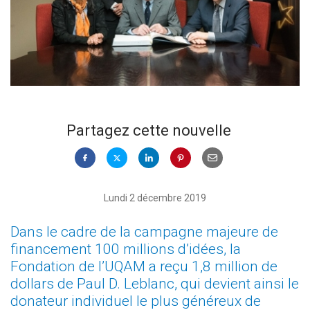
Partagez cette nouvelle
Lundi 2 décembre 2019
Dans le cadre de la campagne majeure de
financement 100 millions d’idées, la
Fondation de l’UQAM a reçu 1,8 million de
dollars de Paul D. Leblanc, qui devient ainsi le
donateur individuel le plus généreux de