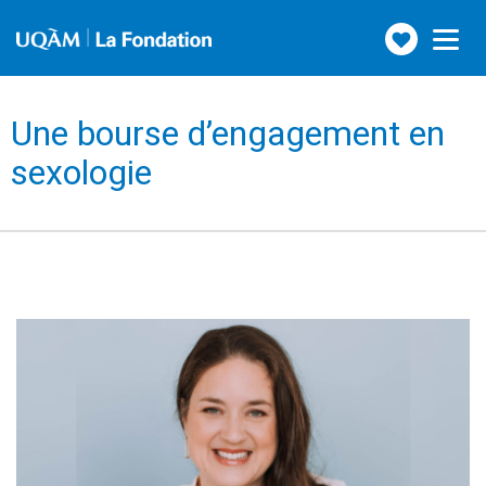
Faire
Toggle
navigation
un
don
Une bourse d’engagement en
sexologie