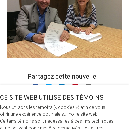
Partagez cette nouvelle
CE SITE WEB UTILISE DES TÉMOINS
Lundi 31 août 2015
Nous utilisons les témoins (« cookies ») afin de vous
offrir une expérience optimale sur notre site web.
Depuis le milieu des années 90, l'Association des employés-
Certains témoins sont nécessaires à des fins techniques
es non syndiqués-es de l'UQAM (AENSUQAM) soutient la
et ne peuvent donc pas être désactivés. Les autres