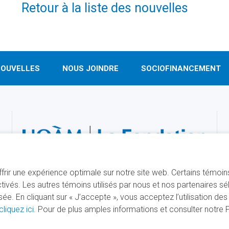
Retour à la liste des nouvelles
OUVELLES
NOUS JOINDRE
SOCIOFINANCEMENT
offrir une expérience optimale sur notre site web. Certains témoi
ivés. Les autres témoins utilisés par nous et nos partenaires s
. En cliquant sur « J’accepte », vous acceptez l’utilisation de
cliquez ici
. Pour de plus amples informations et consulter notre Po
É PAR
SÉCURISÉ PAR