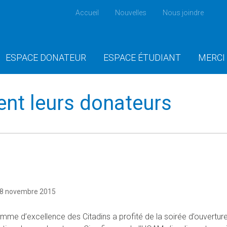
Accueil
Nouvelles
Nous joindre
ESPACE DONATEUR
ESPACE ÉTUDIANT
MERCI
ent leurs donateurs
18 novembre 2015
mme d’excellence des Citadins a profité de la soirée d’ouvertur