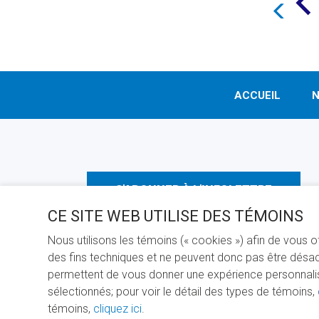
ACCUEIL
N
S'ABONNER À L'INFOLETTRE
CE SITE WEB UTILISE DES TÉMOINS
Nous utilisons les témoins (« cookies ») afin de vous 
des fins techniques et ne peuvent donc pas être désact
permettent de vous donner une expérience personnalisée
sélectionnés; pour voir le détail des types de témoins,
PROPULS
témoins,
cliquez ici
.