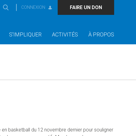
FAIRE UN DON
CONNEXION
S'IMPLIQUER
ACTIVITÉS
À PROPOS
e en basketball du 12 novembre dernier pour souligner