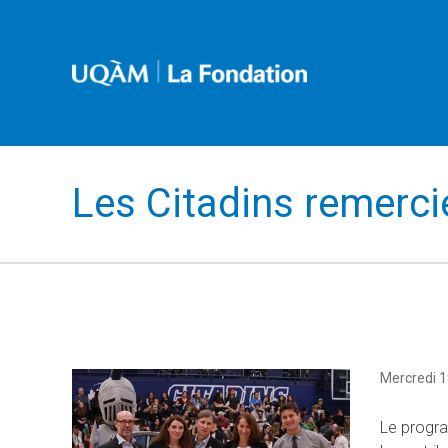
Les Citadins remerci
Mercredi 
Le progra