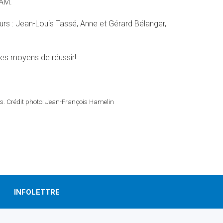
QAM.
urs : Jean-Louis Tassé, Anne et Gérard Bélanger,
 les moyens de réussir!
es. Crédit photo: Jean-François Hamelin
INFOLETTRE