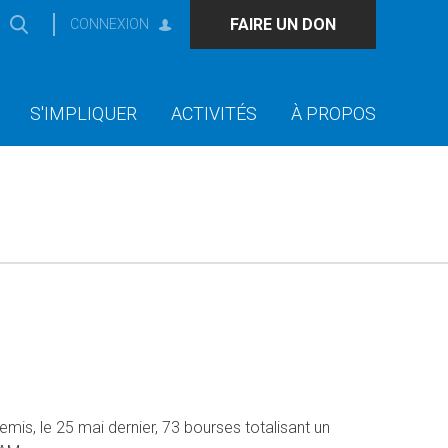
FAIRE UN DON
CONNEXION
S'IMPLIQUER
ACTIVITÉS
À PROPOS
mis, le 25 mai dernier, 73 bourses totalisant un