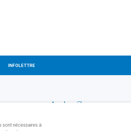
INFOLETTRE
SUIVEZ-NOUS!
Facebook
Linkedin
Instagram
ns sont nécessaires à