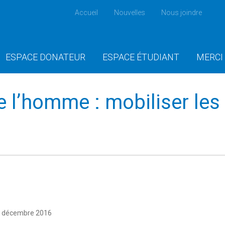
Accueil
Nouvelles
Nous joindre
ESPACE DONATEUR
ESPACE ÉTUDIANT
MERCI
e l’homme : mobiliser les
9 décembre 2016