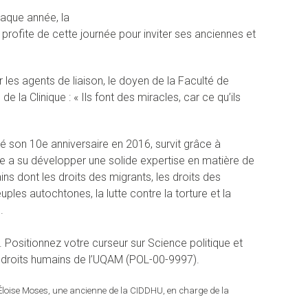
que année, la
profite de cette journée pour inviter ses anciennes et
es agents de liaison, le doyen de la Faculté de
de la Clinique : « Ils font des miracles, car ce qu’ils
é son 10e anniversaire en 2016, survit grâce à
e a su développer une solide expertise en matière de
ins dont les droits des migrants, les droits des
uples autochtones, la lutte contre la torture et la
.
. Positionnez votre curseur sur Science politique et
es droits humains de l’UQAM (POL-00-9997).
d’Éloise Moses, une ancienne de la CIDDHU, en charge de la