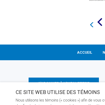
ACCUEIL
N
S'ABONNER À L'INFOLETTRE
CE SITE WEB UTILISE DES TÉMOINS
Nous utilisons les témoins (« cookies ») afin de vous 