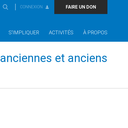
FAIRE UN DON
CONNEXION
S'IMPLIQUER
ACTIVITÉS
À PROPOS
 anciennes et anciens