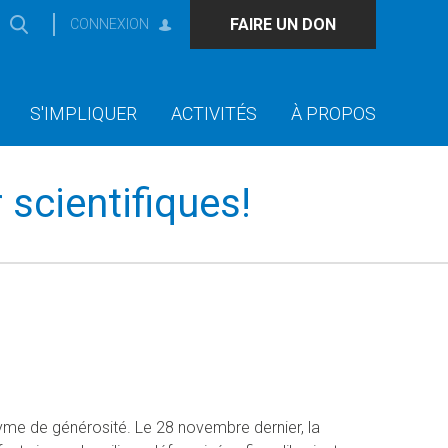
FAIRE UN DON
CONNEXION
S'IMPLIQUER
ACTIVITÉS
À PROPOS
 scientifiques!
nyme de générosité. Le 28 novembre dernier, la