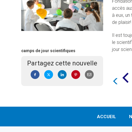
Fondation
accès au
à eux, un 
de plaisir!
Il est to
le scient
jour scien
camps de jour scientifiques
Partagez cette nouvelle
ACCUEIL
N