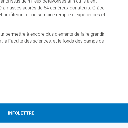
ts issus de milieux défavorisés afin qu'ils aient
 été amassés auprès de 64 généreux donateurs. Grâce
t et profiteront d'une semaine remplie d'expériences et
ur permettre à encore plus d'enfants de faire grandir
t la Faculté des sciences, et le fonds des camps de
INFOLETTRE