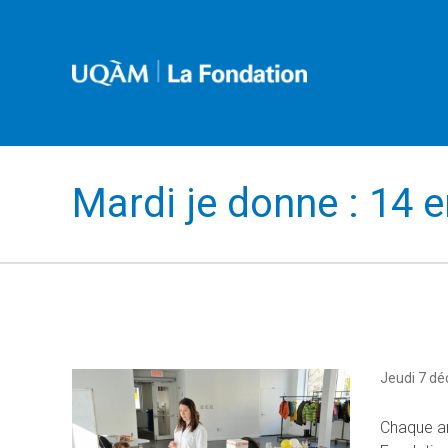
Mardi je donne : 14 
Jeudi 7 d
Chaque an