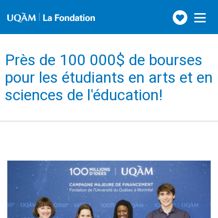
Faire
Toggle
navigation
un
don
Près de 100 000$ de bourses
pour les étudiants en arts et en
sciences de l'éducation!