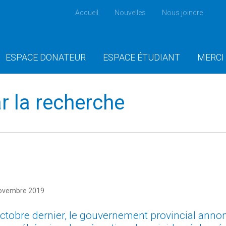
Accueil
Nouvelles
Nous joindre
ESPACE DONATEUR
ESPACE ÉTUDIANT
MERCI
ar la recherche
novembre 2019
ctobre dernier, le gouvernement provincial annon