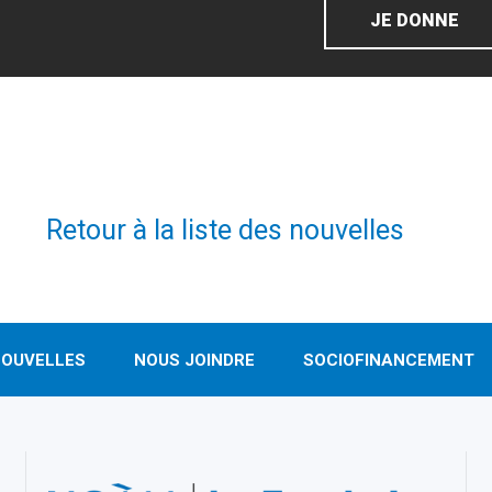
JE DONNE
Retour à la liste des nouvelles
OUVELLES
NOUS JOINDRE
SOCIOFINANCEMENT