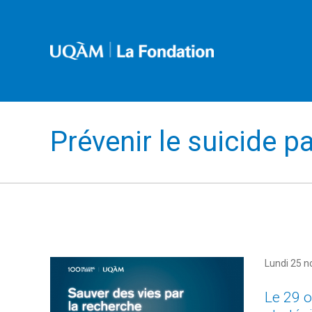
Prévenir le suicide p
Lundi 25 
Le 29 o