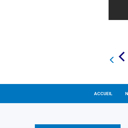
ACCUEIL
N