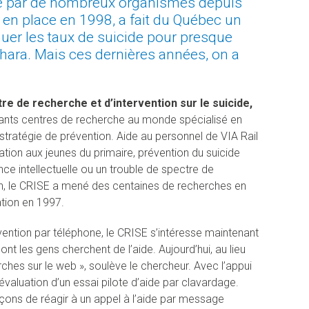
ée par de nombreux organismes depuis
 en place en 1998, a fait du Québec un
er les taux de suicide pour presque
shara. Mais ces dernières années, on a
re de recherche et d’intervention sur le suicide,
rtants centres de recherche au monde spécialisé en
stratégie de prévention. Aide au personnel de VIA Rail
tion aux jeunes du primaire, prévention du suicide
ce intellectuelle ou un trouble de spectre de
tion, le CRISE a mené des centaines de recherches en
ation en 1997.
vention par téléphone, le CRISE s’intéresse maintenant
nt les gens cherchent de l’aide. Aujourd’hui, au lieu
ches sur le web », soulève le chercheur. Avec l’appui
évaluation d’un essai pilote d’aide par clavardage.
çons de réagir à un appel à l’aide par message