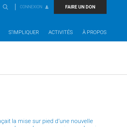
FAIRE UN DON
CONNEXION
S'IMPLIQUER
ACTIVITÉS
À PROPOS
çait la mise sur pied d’une nouvelle