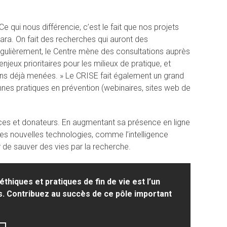
e qui nous différencie, c’est le fait que nos projets
ara. On fait des recherches qui auront des
égulièrement, le Centre mène des consultations auprès
jeux prioritaires pour les milieux de pratique, et
ons déjà menées. » Le CRISE fait également un grand
onnes pratiques en prévention (webinaires, sites web de
ices et donateurs. En augmentant sa présence en ligne
des nouvelles technologies, comme l’intelligence
er de sauver des vies par la recherche.
thiques et pratiques de fin de vie est l’un
s. Contribuez au succès de ce pôle important