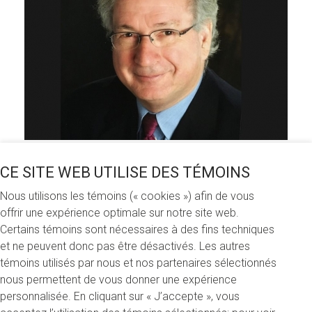
CE SITE WEB UTILISE DES TÉMOINS
Partagez cette nouvelle
Nous utilisons les témoins (« cookies ») afin de vous
offrir une expérience optimale sur notre site web.
Certains témoins sont nécessaires à des fins techniques
et ne peuvent donc pas être désactivés. Les autres
Lundi 10 février 2020
témoins utilisés par nous et nos partenaires sélectionnés
nous permettent de vous donner une expérience
Une nouvelle bourse personnalisée, la
Bourse Rosario-
personnalisée. En cliquant sur « J’accepte », vous
Demers en implication communautaire
, vient d’être