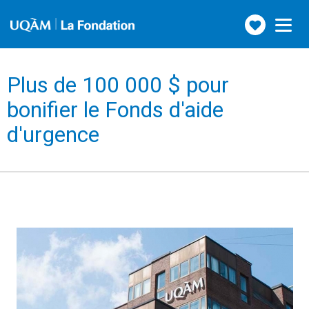
Faire
Toggle
navigation
un
don
Plus de 100 000 $ pour
bonifier le Fonds d'aide
d'urgence