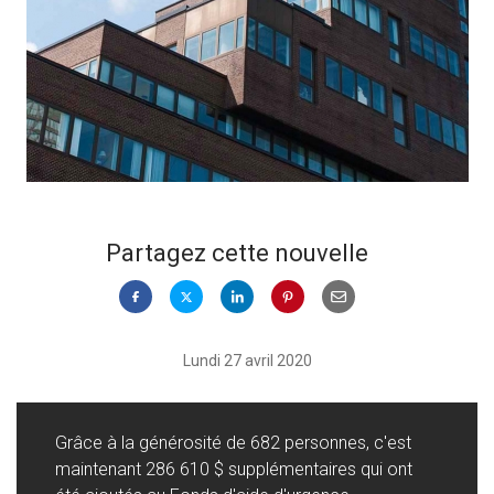
Partagez cette nouvelle
Lundi 27 avril 2020
Grâce à la générosité de 682 personnes, c'est
maintenant 286 610 $ supplémentaires qui ont