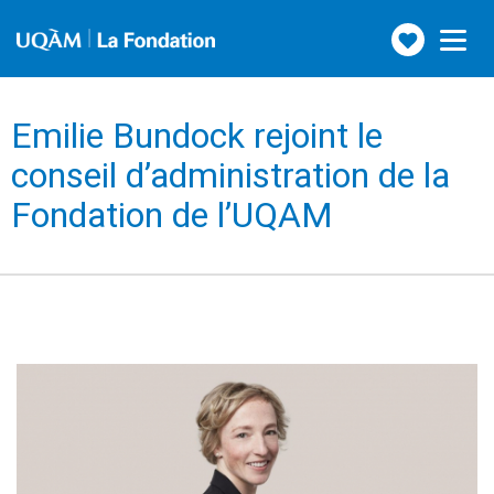
Faire
Toggle
navigation
un
don
Emilie Bundock rejoint le
conseil d’administration de la
Fondation de l’UQAM