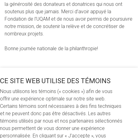
la générosité des donateurs et donatrices qui nous ont
soutenus plus que jamais. Merci d’avoir appuyé la
Fondation de l’UQAM et de nous avoir permis de poursuivre
notre mission, de soutenir la relève et de concrétiser de
nombreux projets.
Bonne journée nationale de la philanthropie!
CE SITE WEB UTILISE DES TÉMOINS
Boursier, boursière, donateur et collègues
tenaient à vous adresser quelques mots
Nous utilisons les témoins (« cookies ») afin de vous
offrir une expérience optimale sur notre site web.
Certains témoins sont nécessaires à des fins techniques
et ne peuvent donc pas être désactivés. Les autres
témoins utilisés par nous et nos partenaires sélectionnés
nous permettent de vous donner une expérience
personnalisée. En cliquant sur « J’accepte », vous