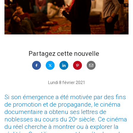
Partagez cette nouvelle
Lundi 8 février 2021
Si son émergence a été motivée par des fins
de promotion et de propagande, le cinéma
documentaire a obtenu ses lettres de
noblesses au cours du 20
siècle. Ce cinéma
e
du réel cherche à montrer ou à explorer la