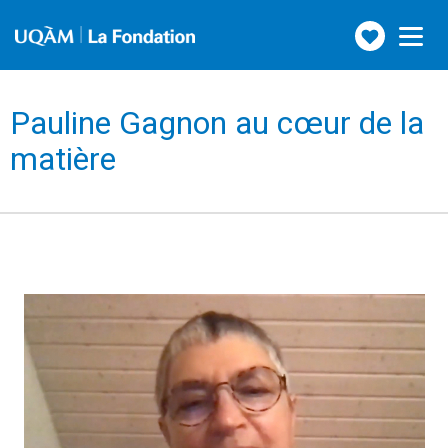
Faire
Toggle
navigation
un
don
Pauline Gagnon au cœur de la
matière