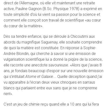
direct de l’Allemagne, où elle vit maintenant une retraite
active, Pauline Gagnon (B.Sc. Physique 1978) a exprimé en
toute simplicité d’où lui vient sa passion pour la science et
comment elle conçoit son travail de scientifique «au cœur
du cœur de la matière».
Dès sa tendre enfance, qui se déroule à Chicoutimi aux
abords du magnifique Saguenay, elle souhaite comprendre
de quoi la matière est constituée. En réponse à Sophie-
Andrée Blondin, qui cherche à savoir si une émission de
vulgarisation scientifique lui a donné la piqûre de la science,
elle raconte une anecdote savoureuse. «Alors que j’avais 8
ans, je fondais beaucoup d’espoir sur une nouvelle émission
qui s’intitulait
Atome et Galaxie
…. Quelle déception quand j’ai
vu apparaître à l’écran deux vieux chnoques en sarraus
blancs qui parlaient entre eux sans que je ne comprenne
rien!».
C’est un jeu de chimie reçu quand elle a 10 ans qui lui fera