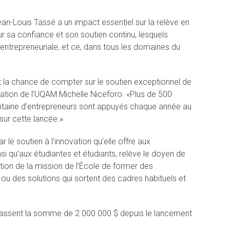
an-Louis Tassé a un impact essentiel sur la relève en
 sa confiance et son soutien continu, lesquels
 entrepreneuriale, et ce, dans tous les domaines du
t la chance de compter sur le soutien exceptionnel de
dation de l’UQAM Michelle Niceforo. «Plus de 500
antaine d’entrepreneurs sont appuyés chaque année au
sur cette lancée.»
 le soutien à l’innovation qu’elle offre aux
si qu’aux étudiantes et étudiants, relève le doyen de
tion de la mission de l’École de former des
ou des solutions qui sortent des cadres habituels et
épassent la somme de 2 000 000 $ depuis le lancement