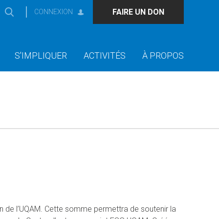
FAIRE UN DON
CONNEXION
S'IMPLIQUER
ACTIVITÉS
À PROPOS
on de l’UQAM. Cette somme permettra de soutenir la