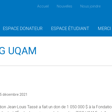
Accueil
Nouvelles
Nous joindre
ESPACE DONATEUR
ESPACE ÉTUDIANT
MERCI
ESG UQAM
15 décembre 2021
ion Jean-Louis Tassé a fait un don de 1 050 000 $ à la Fondati