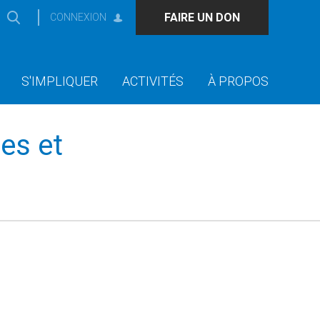
FAIRE UN DON
CONNEXION
S'IMPLIQUER
ACTIVITÉS
À PROPOS
es et