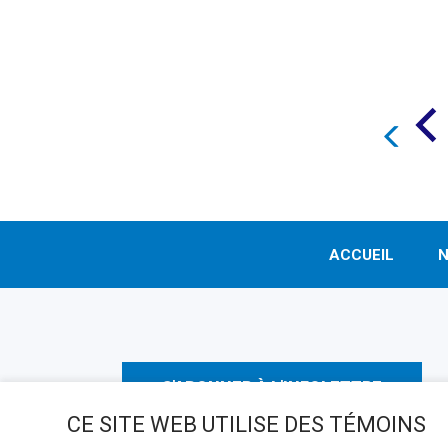
ACCUEIL
N
S'ABONNER À L'INFOLETTRE
CE SITE WEB UTILISE DES TÉMOINS