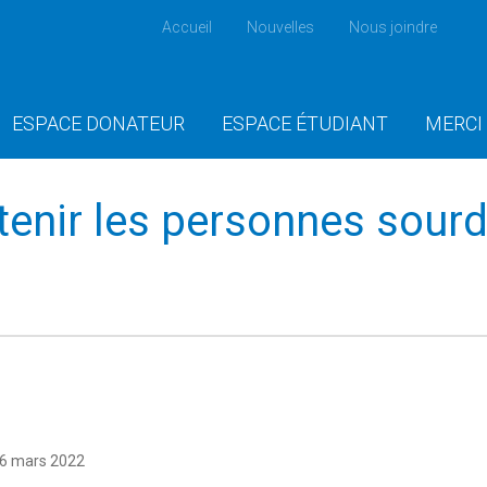
Accueil
Nouvelles
Nous joindre
ESPACE DONATEUR
ESPACE ÉTUDIANT
MERCI
enir les personnes sourd
16 mars 2022