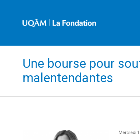
Une bourse pour sout
malentendantes
Mercredi 