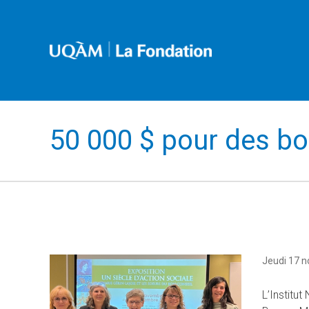
50 000 $ pour des bou
Jeudi 17 
L’Institu