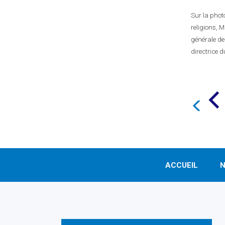
Sur la phot
religions, M
générale de 
directrice 
ACCUEIL
N