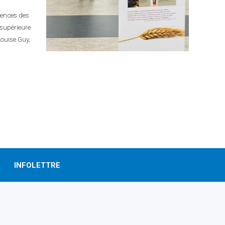
iences des
 supérieure
Louise Guy,
INFOLETTRE