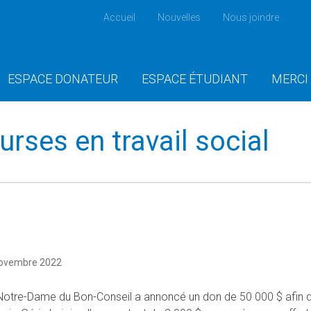
Accueil
Nouvelles
Nous joindre
ESPACE DONATEUR
ESPACE ÉTUDIANT
MERCI
rses en travail social
novembre 2022
t Notre-Dame du Bon-Conseil a annoncé un don de 50 000 $ afin d