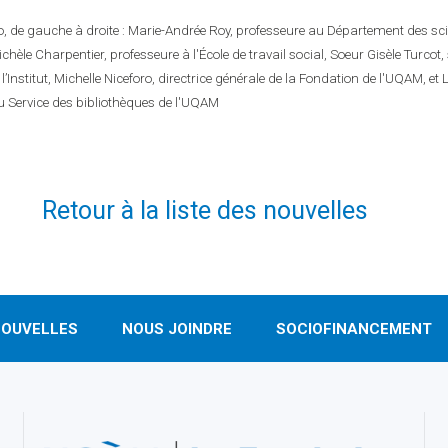
o, de gauche à droite : Marie-Andrée Roy, professeure au Département des sc
ichèle Charpentier, professeure à l'École de travail social, Soeur Gisèle Turcot,
l’Institut, Michelle Niceforo, directrice générale de la Fondation de l'UQAM, et 
du Service des bibliothèques de l'UQAM
Retour à la liste des nouvelles
OUVELLES
NOUS JOINDRE
SOCIOFINANCEMENT