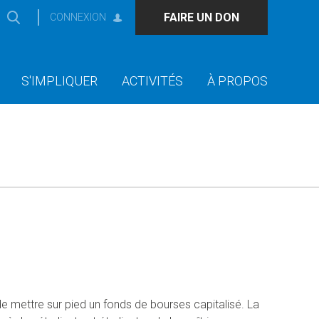
FAIRE UN DON
CONNEXION
S'IMPLIQUER
ACTIVITÉS
À PROPOS
e mettre sur pied un fonds de bourses capitalisé. La