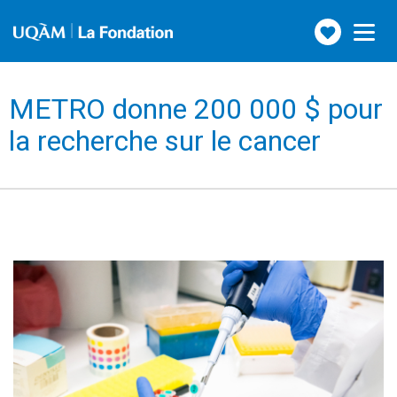
Faire
Toggle
navigation
un
don
METRO donne 200 000 $ pour
la recherche sur le cancer