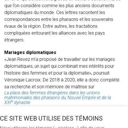
que l’on considère comme les plus anciens documents
diplomatiques du monde. Ces lettres racontent les
correspondances entre les pharaons et les souverains
rivaux de la région. Entre autres, les tractations
compliquées entourant les alliances avec les pays
étrangers.
Mariages diplomatiques
«Jean Revez m’a proposé de travailler sur les mariages
diplomatiques, un sujet qui combinait mes intérêts pour
l’histoire des femmes et pour la diplomatie», poursuit
Véronique Lacroix. De 2018 à 2020, elle a donc complété
sa recherche et son mémoire de maîtrise sur
La place des femmes étrangères dans les unions
matrimoniales des pharaons du Nouvel Empire et de la
e
XXI
dynastie
.
CE SITE WEB UTILISE DES TÉMOINS
Ses sources: différentes pièces de littérature, dont les