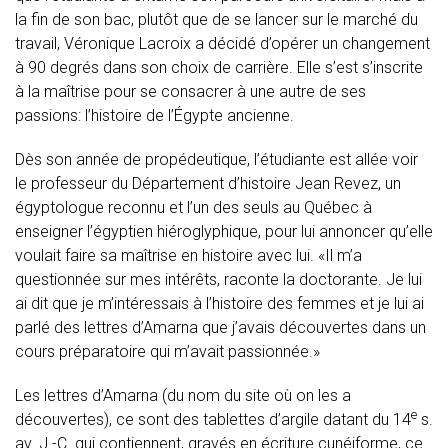
la fin de son bac, plutôt que de se lancer sur le marché du
travail, Véronique Lacroix a décidé d’opérer un changement
à 90 degrés dans son choix de carrière. Elle s’est s’inscrite
à la maîtrise pour se consacrer à une autre de ses
passions: l’histoire de l’Égypte ancienne.
Dès son année de propédeutique, l’étudiante est allée voir
le professeur du Département d’histoire Jean Revez, un
égyptologue reconnu et l’un des seuls au Québec à
enseigner l’égyptien hiéroglyphique, pour lui annoncer qu’elle
voulait faire sa maîtrise en histoire avec lui. «Il m’a
questionnée sur mes intérêts, raconte la doctorante. Je lui
ai dit que je m’intéressais à l’histoire des femmes et je lui ai
parlé des lettres d’Amarna que j’avais découvertes dans un
cours préparatoire qui m’avait passionnée.»
Les lettres d’Amarna (du nom du site où on les a
e
découvertes), ce sont des tablettes d’argile datant du 14
s.
av. J.-C. qui contiennent, gravés en écriture cunéiforme, ce