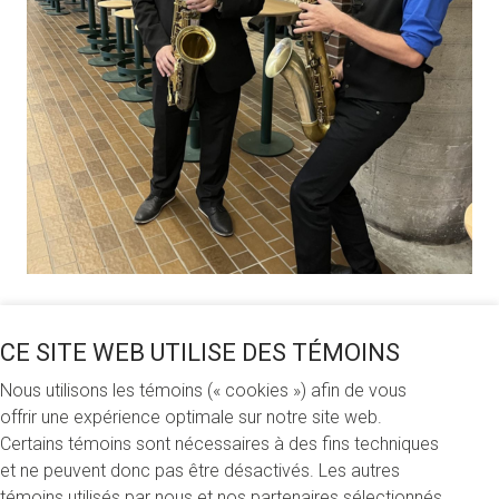
Partagez cette nouvelle
CE SITE WEB UTILISE DES TÉMOINS
Nous utilisons les témoins (« cookies ») afin de vous
offrir une expérience optimale sur notre site web.
Certains témoins sont nécessaires à des fins techniques
Mercredi 15 novembre 2023
et ne peuvent donc pas être désactivés. Les autres
témoins utilisés par nous et nos partenaires sélectionnés